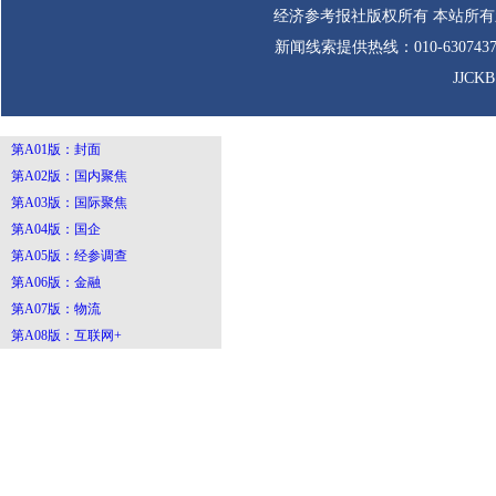
经济参考报社版权所有 本站所
新闻线索提供热线：010-63074
JJCK
第A01版：封面
第A02版：国内聚焦
第A03版：国际聚焦
第A04版：国企
第A05版：经参调查
第A06版：金融
第A07版：物流
第A08版：互联网+