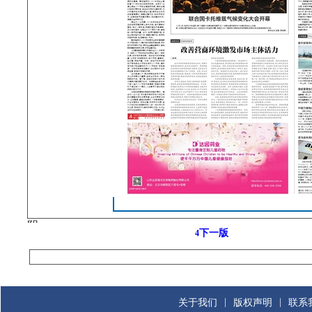
下一版
4
|
|
关于我们
版权声明
联系