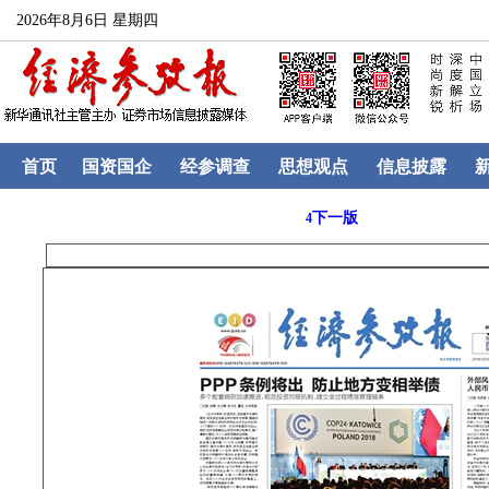
2026年8月6日 星期四
首页
国资国企
经参调查
思想观点
信息披露
下一版
4