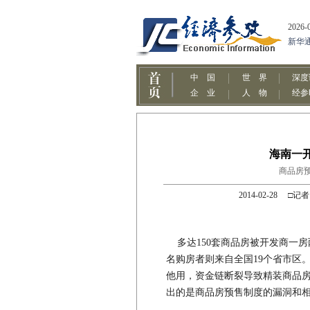
海南一
商品房
2014-02-28
多达150套商品房被开发商一房两
名购房者则来自全国19个省市区。
他用，资金链断裂导致精装商品
出的是商品房预售制度的漏洞和