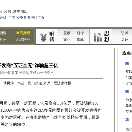
开发商“五证全无”诈骗超三亿
预售合同备案登记制度成为一纸空文
 □记者 傅勇涛 马超 海口报道 来源：经济参考报
卖，甚至一房五卖，涉及资金1 .4亿元，而被骗的150
1200余户购房者多达2亿多元的团购预订金被开发商挪作
房变为烂尾楼。在海南房地产市场的咄咄怪事背后，暴露
相关监管的缺位。