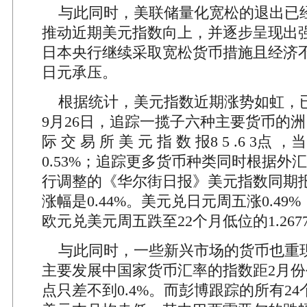
与此同时，美联储量化宽松的退出已
推动近期美元指数向上，并逐步呈现出
日本央行继续采取宽松货币措施且经济
日元承压。
根据统计，美元指数近期涨势如虹，已
9月26日，追踪一揽子六种主要货币的洲
际 交 易 所 美 元 指 数 报8 5 .6 3点 ，
0.53%；追踪更多货币种类同时根据外
行调整的《华尔街日报》美元指数同期报7
涨幅是0.44%。美元兑日元周五涨0.49%，
欧元兑美元周五跌至22个月低位的1.267
与此同时，一些新兴市场的货币也重现
主要发展中国家货币汇率的指数距2月
点只差不到0.4%。而彭博跟踪的所有2