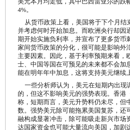
美元本月均走低，其中巴西雷亚尔的跌
4%。
从货币政策上看，美国将于下个月结
并考虑何时开始加息。而欧洲央行却因
期开始实施负利率，并宣布了更多货币
家间货币政策的分化，很可能是影响外
主要因素。因此，基于利率预期来看，
士、中国等国在可预见的未来都不会加
能在明年年中加息，这将支持美元继续
一些分析师认为，美元在短期内出现
的，但这不影响美元的强势表现。香港
称，短期而言，美元升势料仍未尽，但
数。强势美元除可能拖累美国复苏，还
融构成显著冲击，除可能吸走新兴市场
达国家资金也可能大量流向美国，加剧