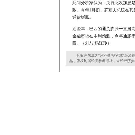
此间分析家认为，央行此次加息是
致。今年1月初，罗塞夫总统在其
通货膨胀。
近些年，巴西的通货膨胀一直居高不
金融市场在本周预测，今年通胀率还
限。（刘彤 杨江玲）
凡标注来源为“经济参考报”或“经济参
品，版权均属经济参考报社，未经经济参