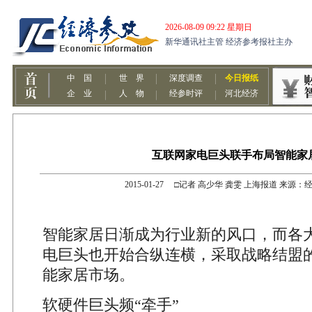
互联网家电巨头联手布局智能家
2015-01-27 □记者 高少华 龚雯 上海报道 来源
智能家居日渐成为行业新的风口，而各
电巨头也开始合纵连横，采取战略结盟
能家居市场。
软硬件巨头频“牵手”