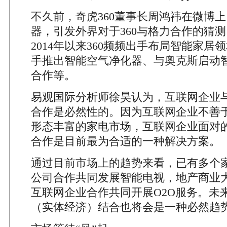
不久前，奇虎360董事长周鸿祎在微博
器，引发外界对于360与格力合作的猜
2014年以来360频频出手布局智能家居
手推出智能空气净化器、与奥克斯启动
合作等。
易观国际分析师徐昊认为，互联网企业
合作是必然性的。因为互联网企业不善
形态丰富的家电市场，互联网企业面对
合作是目前最为合适的一种解决方案。
通过目前市场上的趋势来看，已有多个
公司合作共同发展智能电视，地产商业
互联网企业合作共同开展O2O服务。未
（实体经济）结合也将会是一种必然趋