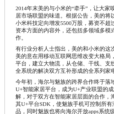
2014年末美的与小米的“牵手”，让大
居市场联盟的味道。根据公告，美的将以每
小米科技定向增发5500万股，募资不超过1
资本方面的内容外，还包括多领域多模
作。
有行业分析人士指出，美的和小米的这
美的意在用移动互联网思维改变大格局
平台，建立大物流，从仓储、干线、支
全系统的解决双方互补形成的全系列家
今年初，海尔与魅族的跨界合作终于落
U+智能家居平台，成为U+产业联盟的
解，对于双方在智能家居层面的合作，
其U+平台SDK，使魅族手机可控制所
品，同时魅族也将向海尔开放apps系统