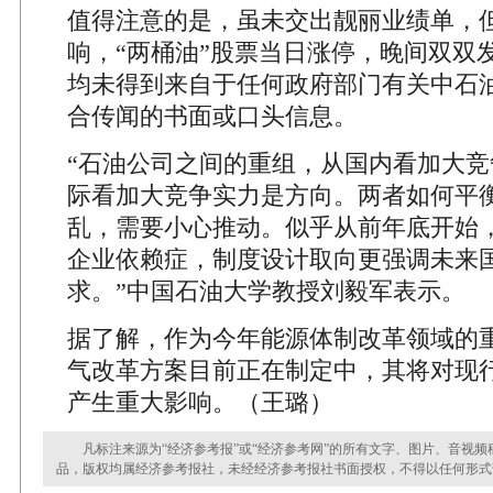
值得注意的是，虽未交出靓丽业绩单，
响，“两桶油”股票当日涨停，晚间双双
均未得到来自于任何政府部门有关中石
合传闻的书面或口头信息。
“石油公司之间的重组，从国内看加大竞
际看加大竞争实力是方向。两者如何平
乱，需要小心推动。似乎从前年底开始
企业依赖症，制度设计取向更强调未来
求。”中国石油大学教授刘毅军表示。
据了解，作为今年能源体制改革领域的
气改革方案目前正在制定中，其将对现
产生重大影响。（王璐）
凡标注来源为“经济参考报”或“经济参考网”的所有文字、图片、音视频
品，版权均属经济参考报社，未经经济参考报社书面授权，不得以任何形式