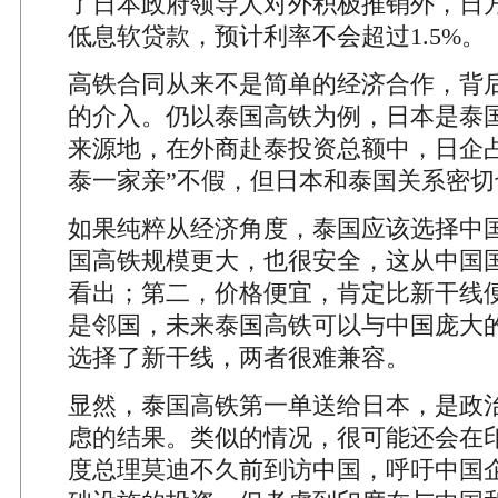
了日本政府领导人对外积极推销外，日
低息软贷款，预计利率不会超过1.5%。
高铁合同从来不是简单的经济合作，背
的介入。仍以泰国高铁为例，日本是泰
来源地，在外商赴泰投资总额中，日企占
泰一家亲”不假，但日本和泰国关系密切
如果纯粹从经济角度，泰国应该选择中
国高铁规模更大，也很安全，这从中国
看出；第二，价格便宜，肯定比新干线
是邻国，未来泰国高铁可以与中国庞大
选择了新干线，两者很难兼容。
显然，泰国高铁第一单送给日本，是政
虑的结果。类似的情况，很可能还会在
度总理莫迪不久前到访中国，呼吁中国