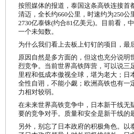
按照媒体的报道，泰国这条高铁连接首
清迈，全长约660公里，时速约为250
2730亿泰铢(约合81亿美元)。目前看
一个未知数。
为什么我们看上去板上钉钉的项目，最
原因自然是多方面的，但这也充分说明
烈竞争。当前世界高铁阵营，可以说三
里程和低成本傲视全球，堪为老大；日
全性自诩，不能小觑；欧洲高铁也有一
力相对较弱。
在未来世界高铁竞争中，日本新干线无
要的竞争对手。质量和安全是新干线的
另外，别忘了日本政府的积极角色。以