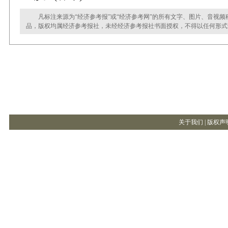
凡标注来源为“经济参考报”或“经济参考网”的所有文字、图片、音视频
品，版权均属经济参考报社，未经经济参考报社书面授权，不得以任何形式