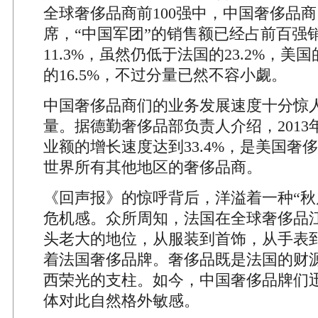
全球奢侈品商前100强中，中国奢侈品
席，“中国军团”的销售额已经占前百强
11.3%，虽然仍低于法国的23.2%，美国
的16.5%，不过分量已然不容小觑。
中国奢侈品商们的业务发展速度十分惊人
量。据德勤奢侈品部负责人介绍，2013
业额的增长速度达到33.4%，是美国奢
世界所有其他地区的奢侈品商。
《回声报》的惊呼背后，洋溢着一种“秋
危机感。众所周知，法国在全球奢侈品
头老大的地位，从服装到首饰，从手表
着法国奢侈品牌。奢侈品既是法国的财
西荣光的支柱。如今，中国奢侈品牌们
体对此自然格外敏感。