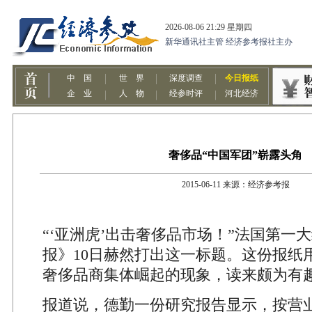
奢侈品“中国军团”崭露头角
2015-06-11 来源：经济参考报
“‘亚洲虎’出击奢侈品市场！”法国第一
报》10日赫然打出这一标题。这份报纸
奢侈品商集体崛起的现象，读来颇为有
报道说，德勤一份研究报告显示，按营业额