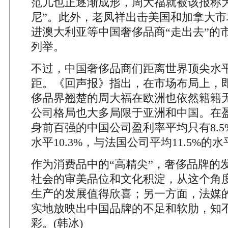
范儿也正逐渐成形，周大福就被该报称为
尼”。此外，老凤祥出击美国和加拿大市
进澳大利亚等中国奢侈品商“走出去”的
列举。
不过，中国奢侈品商们距离世界顶尖水
距。《回声报》指出，在市场布局上，
侈品界翘楚的周大福在欧洲也依然籍籍
公司格局也大多局限于亚洲和中国。在
身前百强的中国公司盈利率平均只有8.
水平10.3%，与法国公司平均11.5%的
作为消费品中的“高精尖”，奢侈品牌的
社会的审美品位和文化积淀，从这个角
生产的发展值得欣喜；另一方面，法媒
实地放映出中国品牌的不足和软肋，知
彩。(韩冰)