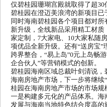
仅碧桂园珊瑚宫殿就取得了超30
碧桂园在澄迈美浪湾的新项目已于
同时海南碧桂园各个项目都对所
新升级，全线新品采用精工材质
家定制，7大家电、10大家私随房
项优品全新升级。还有“送房宝”
跨界整合，“易上岛”0元上岛畅
企合伙人”等营销模式的创新。
碧桂园海南区域总裁叶剑清说，
海南房地产市场，下一步将继续“
桂园在海南房地产市场的市场规
一是构建多元化的产品体系。海
发展与海南当地特色结合度高的