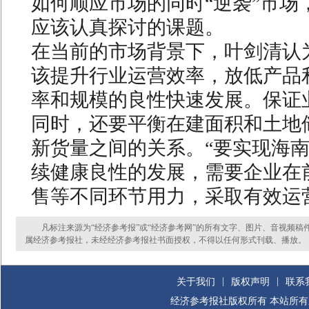
如何顺应市场的同时“逆袭”市场
应该认真探讨的课题。
在当前的市场背景下，叶剑清认
该提升行业运营效率，放低产品
率和规模的良性快速发展。保证
同时，还要平衡在建面积和土地
新货量之间的关系。“要实现海
续健康良性的发展，需要企业在
售等不同环节用力，采取有效运
凡标注来源为“经济参考报”或“经济参考网”的所有文字、图片、音视频稿
属经济参考报社，未经经济参考报社书面授权，不得以任何形式刊载、播放。
|
|
关于我们
版权声明
联系
经济参考报社版权所有 本站所