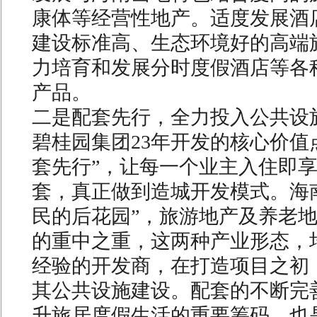
康体等经营性地产。适度发展酒
建设标准高、生态环境好的高端
力培育和发展分时度假酒店等各
产品。
二是配套先行，全力投入公共设
碧桂园集团23年开发的核心价值
套先行”，让每一个业主入住即
套，真正做到造城开发模式。海
民的后花园”，旅游地产及养老
的重中之重，这两种产业形态，
经验的开发商，在打造项目之初
其公共设施建设。配套的不断完
升旅居度假生活的重要筹码，也