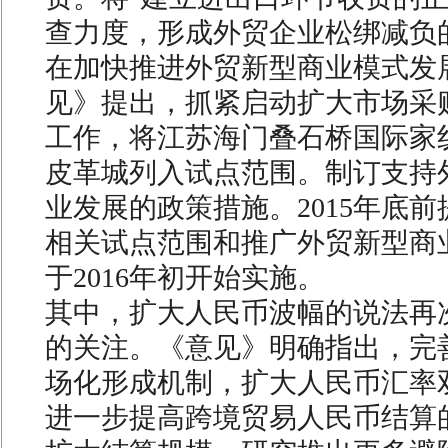
查力度，形成外贸企业松绑减负
在加快推进外贸新型商业模式发
见》提出，抓紧启动扩大市场采
工作，将江苏海门叠石桥国际家
皮革城列入试点范围。制订支持
业发展的政策措施。2015年底
相关试点范围和推广外贸新型商
于2016年初开始实施。
其中，扩大人民币波幅的说法再
的关注。《意见》明确指出，完
场化形成机制，扩大人民币汇率
进一步提高跨境贸易人民币结算