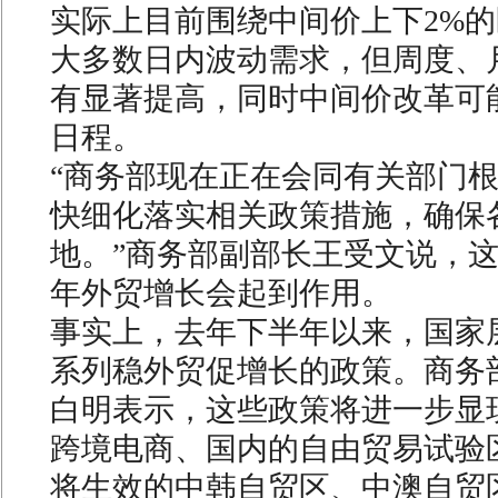
实际上目前围绕中间价上下2%
大多数日内波动需求，但周度、
有显著提高，同时中间价改革可
日程。
“商务部现在正在会同有关部门
快细化落实相关政策措施，确保
地。”商务部副部长王受文说，
年外贸增长会起到作用。
事实上，去年下半年以来，国家
系列稳外贸促增长的政策。商务
白明表示，这些政策将进一步显
跨境电商、国内的自由贸易试验
将生效的中韩自贸区、中澳自贸