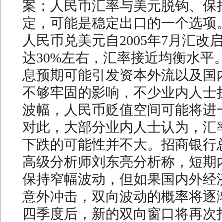
案；人民币汇率与美元脱钩、保
定，可能是稳定出口的一个选项
人民币兑美元自2005年7月汇改
达30%左右，汇率接近均衡水平
息预期可能引发资本外流以及国
不够牢固的影响，不少业内人士
波幅，人民币贬值空间可能将进
对此，大部分业内人士认为，汇
下跌的可能性并不大。招商银行
高级分析师刘东亮分析称，短期
保持窄幅波动，但如果国内外经
意外冲击，双向波动的概率将逐
四季度后，新的双向窗口将再次