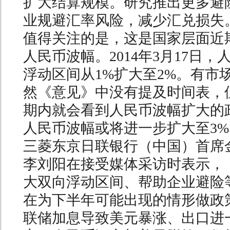
扩大结算规模。研究推出更多避
业规避汇率风险，减少汇兑损失
值得关注的是，这是国家层面近
人民币波幅。2014年3月17日
浮动区间从1%扩大至2%。有市
然《意见》中没有提及时间表，
期内就会看到人民币波幅扩大的
人民币波幅或将进一步扩大至3
三菱东京日联银行（中国）首席
李刘阳在接受媒体采访时表示，
大双向浮动区间、帮助企业避险
在为下半年可能出现的情形做政
联储加息导致美元暴涨、出口进