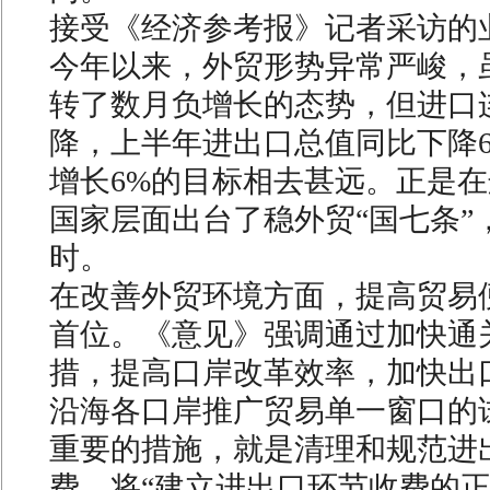
接受《经济参考报》记者采访的
今年以来，外贸形势异常严峻，
转了数月负增长的态势，但进口
降，上半年进出口总值同比下降6
增长6%的目标相去甚远。正是
国家层面出台了稳外贸“国七条”
时。
在改善外贸环境方面，提高贸易
首位。《意见》强调通过加快通
措，提高口岸改革效率，加快出
沿海各口岸推广贸易单一窗口的
重要的措施，就是清理和规范进
费。将“建立进出口环节收费的正