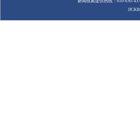
新闻线索提供热线：010-63074
JJCK