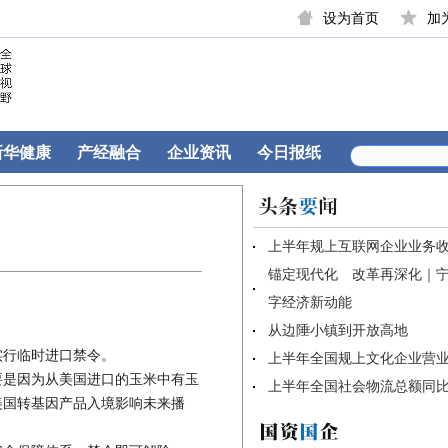
设为首页
加
新华健康
产经融合
企业资讯
今日报纸
实行临时进口禁令。
要是因为从美国进口的玉米中有玉
美国转基因产品入境影响未来播