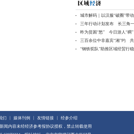
|
|
|
我们
媒体刊例
友情链接
经参介绍
有新闻内容未经经济参考报协议授权，禁止转载使用