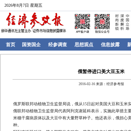
2026年8月7日 星期五
首页
国资国企
经参调查
思想观点
信息披露
俄暂停进口美大豆玉米
2016-02-16 来源：经济参考报
俄罗斯联邦动植物卫生监督局说，俄从15日起对美国大豆和玉米
俄联邦动植物卫生监督局代表阿列克谢延科表示，实施此举措主
米穗干腐病原体以及大豆中有大量野草种子。他还表示，俄担心
种。