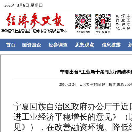
2026年8月6日 星期四
首页
国资国企
经参调查
思想观点
信息披露
宁夏出台“工业新十条”助力调结构
2016-02-24 □记者 何晨阳 银川报道 来源：
宁夏回族自治区政府办公厅于近
进工业经济平稳增长的意见》（
见》），在改善融资环境、降低