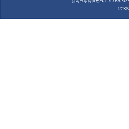
新闻线索提供热线：010-63074
JJCK