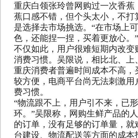
重庆白领张玲曾网购过一次香蕉
蕉口感不错，但个头太小，不打
是选择去市场挑选。“在市场上
色，还能捏一捏，买着更放心。
不仅如此，用户很难短期内改变
消费习惯。吴限说，相比北、上
重庆消费者普遍时间成本不高，
较方便，电商平台尚无法刺激用
费习惯。
“物流跟不上，用户引不来，已
环。”吴限称，网购生鲜产品的
的订单，没有足够的订单量，就
台建设、物流配送等方面的成本