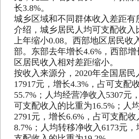
长3.8%。
城乡区域和不同群体收入差距有
介绍，城乡居民人均可支配收入比
上年缩小0.08。西部地区居民收
部。东部去年增长4.6%，西部增
区居民收入相对差距缩小。
按收入来源分，2020年全国居
17917元，增长4.3%，占可支
55.7%；人均经营净收入5307元
可支配收入的比重为16.5%；人
2791元，增长6.6%，占可支配
8.7%；人均转移净收入6173元，
支配收入的比重为19.2%。